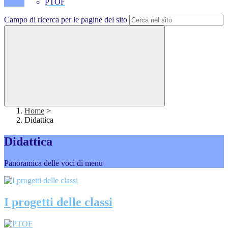
PTOF
Campo di ricerca per le pagine del sito
Home
>
Didattica
Didattica
Panoramica delle voci di menu
I progetti delle classi