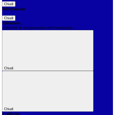
Chiudi
Informazione
Chiudi
Attendere...
Attendere il completamento dell'operazione...
Chiudi
Chiudi
Conferma