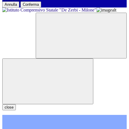
Annulla
Conferma
close