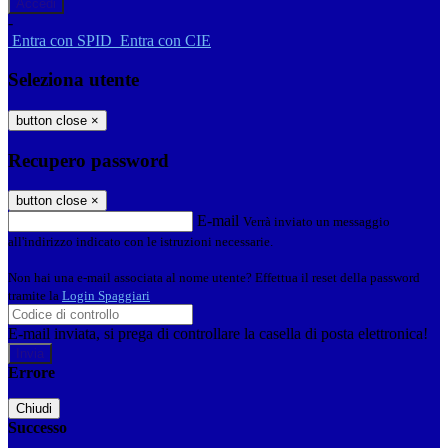
-
Entra con SPID
Entra con CIE
Seleziona utente
button close
×
Recupero password
button close
×
E-mail
Verrà inviato un messaggio
all'indirizzo indicato con le istruzioni necessarie.
Non hai una e-mail associata al nome utente? Effettua il reset della password
tramite la
Login Spaggiari
E-mail inviata, si prega di controllare la casella di posta elettronica!
Errore
Chiudi
Successo