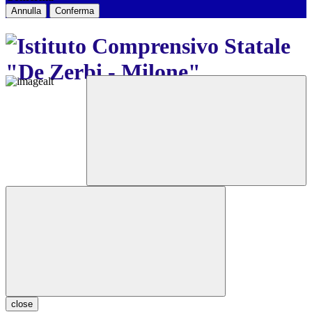
Annulla
Conferma
close