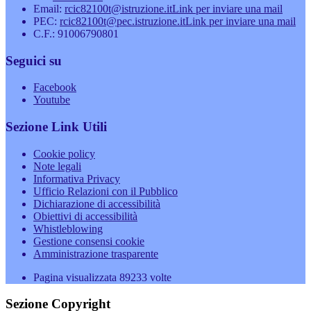
Email:
rcic82100t@istruzione.it
Link per inviare una mail
PEC:
rcic82100t@pec.istruzione.it
Link per inviare una mail
C.F.: 91006790801
Seguici su
Facebook
Youtube
Sezione Link Utili
Cookie policy
Note legali
Informativa Privacy
Ufficio Relazioni con il Pubblico
Dichiarazione di accessibilità
Obiettivi di accessibilità
Whistleblowing
Gestione consensi cookie
Amministrazione trasparente
Pagina visualizzata
89233
volte
Sezione Copyright