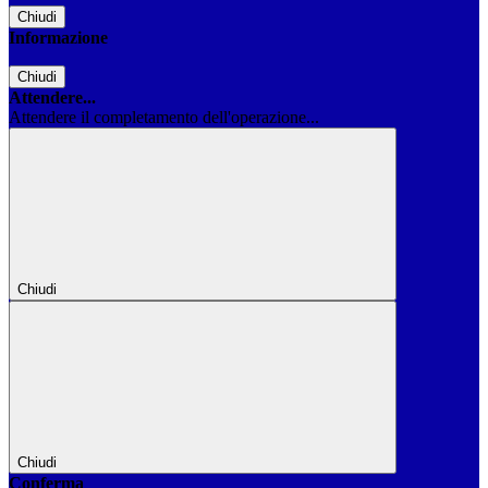
Chiudi
Informazione
Chiudi
Attendere...
Attendere il completamento dell'operazione...
Chiudi
Chiudi
Conferma