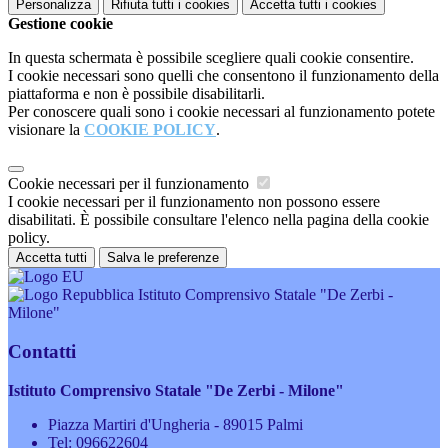
Personalizza
Rifiuta tutti
i cookies
Accetta tutti
i cookies
Gestione cookie
In questa schermata è possibile scegliere quali cookie consentire.
I cookie necessari sono quelli che consentono il funzionamento della
piattaforma e non è possibile disabilitarli.
Per conoscere quali sono i cookie necessari al funzionamento potete
visionare la
COOKIE POLICY
.
Cookie necessari per il funzionamento
I cookie necessari per il funzionamento non possono essere
disabilitati. È possibile consultare l'elenco nella pagina della cookie
policy.
Accetta tutti
Salva le preferenze
Istituto Comprensivo Statale "De Zerbi -
Milone"
Contatti
Istituto Comprensivo Statale "De Zerbi - Milone"
Piazza Martiri d'Ungheria - 89015 Palmi
Tel:
096622604