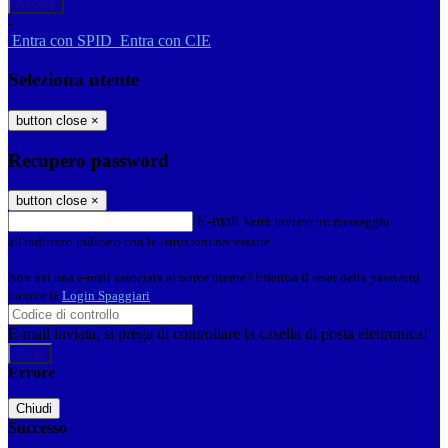
-
Entra con SPID
Entra con CIE
Seleziona utente
button close
×
Recupero password
button close
×
E-mail
Verrà inviato un messaggio
all'indirizzo indicato con le istruzioni necessarie.
Non hai una e-mail associata al nome utente? Effettua il reset della password
tramite la
Login Spaggiari
E-mail inviata, si prega di controllare la casella di posta elettronica!
Errore
Chiudi
Successo