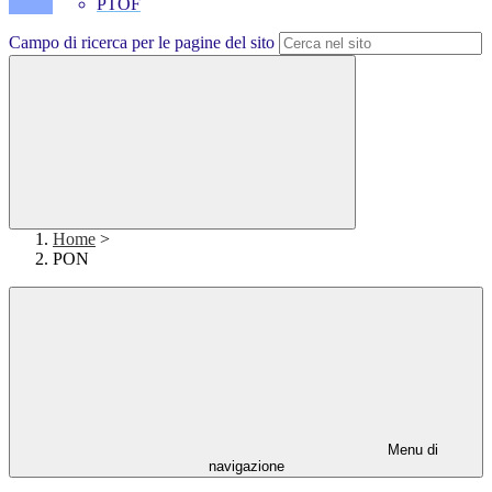
PTOF
Campo di ricerca per le pagine del sito
Home
>
PON
Menu di
navigazione