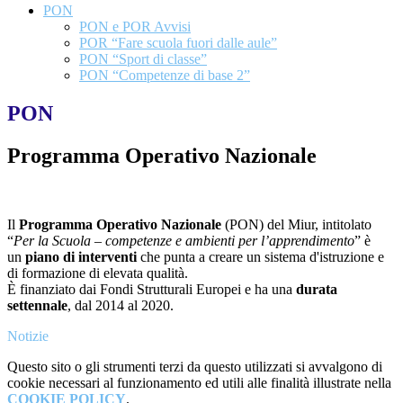
PON
PON e POR Avvisi
POR “Fare scuola fuori dalle aule”
PON “Sport di classe”
PON “Competenze di base 2”
PON
Programma Operativo Nazionale
Il
Programma Operativo Nazionale
(PON) del Miur, intitolato
“
Per la Scuola – competenze e ambienti per l’apprendimento
” è
un
piano di interventi
che punta a creare un sistema d'istruzione e
di formazione di elevata qualità.
È finanziato dai Fondi Strutturali Europei e ha una
durata
settennale
, dal 2014 al 2020.
Notizie
Questo sito o gli strumenti terzi da questo utilizzati si avvalgono di
cookie necessari al funzionamento ed utili alle finalità illustrate nella
COOKIE POLICY
.