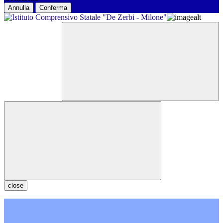
Annulla
Conferma
close