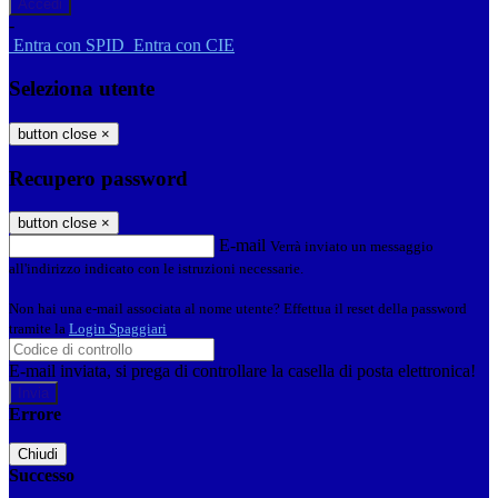
-
Entra con SPID
Entra con CIE
Seleziona utente
button close
×
Recupero password
button close
×
E-mail
Verrà inviato un messaggio
all'indirizzo indicato con le istruzioni necessarie.
Non hai una e-mail associata al nome utente? Effettua il reset della password
tramite la
Login Spaggiari
E-mail inviata, si prega di controllare la casella di posta elettronica!
Errore
Chiudi
Successo