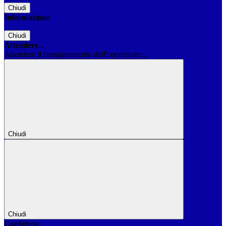
Chiudi
Informazione
Chiudi
Attendere...
Attendere il completamento dell'operazione...
Chiudi
Chiudi
Conferma