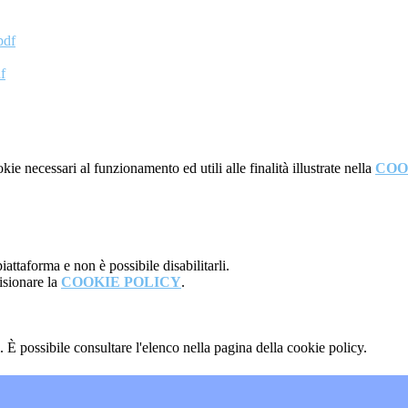
pdf
f
kie necessari al funzionamento ed utili alle finalità illustrate nella
COO
attaforma e non è possibile disabilitarli.
isionare la
COOKIE POLICY
.
 È possibile consultare l'elenco nella pagina della cookie policy.
"