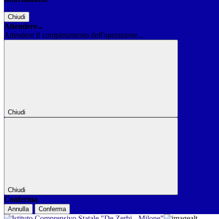
Chiudi
Attendere...
Attendere il completamento dell'operazione...
Chiudi
Chiudi
Conferma
Annulla
Conferma