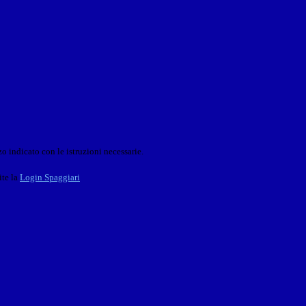
o indicato con le istruzioni necessarie.
ite la
Login Spaggiari