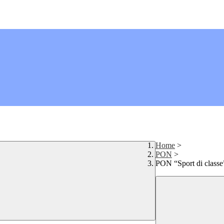
Home
>
PON
>
PON “Sport di classe