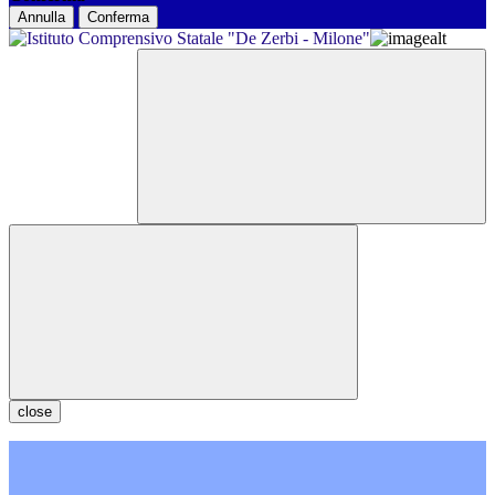
Annulla
Conferma
close