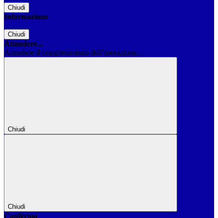
Chiudi
Informazione
Chiudi
Attendere...
Attendere il completamento dell'operazione...
Chiudi
Chiudi
Conferma