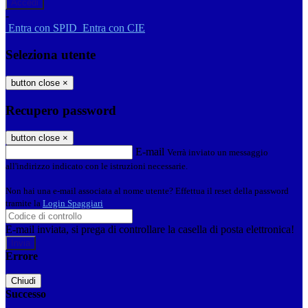
-
Entra con SPID
Entra con CIE
Seleziona utente
button close
×
Recupero password
button close
×
E-mail
Verrà inviato un messaggio
all'indirizzo indicato con le istruzioni necessarie.
Non hai una e-mail associata al nome utente? Effettua il reset della password
tramite la
Login Spaggiari
E-mail inviata, si prega di controllare la casella di posta elettronica!
Errore
Chiudi
Successo