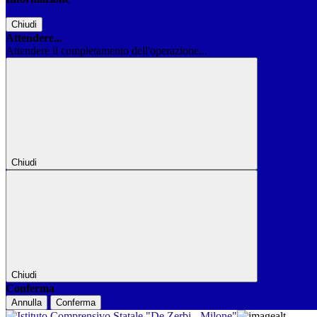
Chiudi
Attendere...
Attendere il completamento dell'operazione...
Chiudi
Chiudi
Conferma
Annulla
Conferma