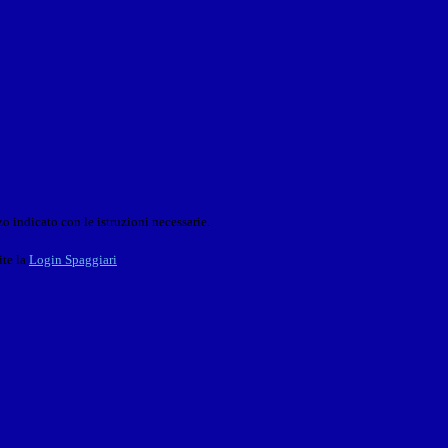
o indicato con le istruzioni necessarie.
ite la
Login Spaggiari