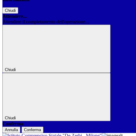
Chiudi
Attendere...
Attendere il completamento dell'operazione...
Chiudi
Chiudi
Conferma
Annulla
Conferma