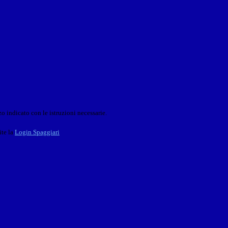
o indicato con le istruzioni necessarie.
ite la
Login Spaggiari