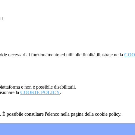
df
kie necessari al funzionamento ed utili alle finalità illustrate nella
COO
attaforma e non è possibile disabilitarli.
isionare la
COOKIE POLICY
.
 È possibile consultare l'elenco nella pagina della cookie policy.
"