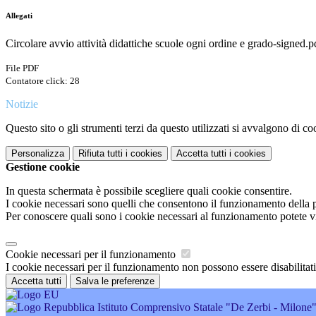
Allegati
Circolare avvio attività didattiche scuole ogni ordine e grado-signed.p
File PDF
Contatore click: 28
Notizie
Questo sito o gli strumenti terzi da questo utilizzati si avvalgono di coo
Personalizza
Rifiuta tutti
i cookies
Accetta tutti
i cookies
Gestione cookie
In questa schermata è possibile scegliere quali cookie consentire.
I cookie necessari sono quelli che consentono il funzionamento della pi
Per conoscere quali sono i cookie necessari al funzionamento potete v
Cookie necessari per il funzionamento
I cookie necessari per il funzionamento non possono essere disabilitati.
Accetta tutti
Salva le preferenze
Istituto Comprensivo Statale "De Zerbi - Milone