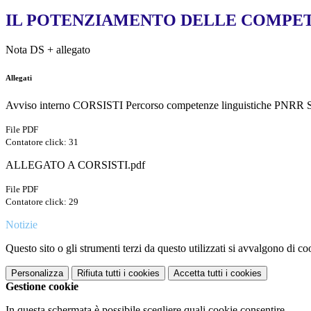
IL POTENZIAMENTO DELLE COMPET
Nota DS + allegato
Allegati
Avviso interno CORSISTI Percorso competenze linguistiche PNRR S
File PDF
Contatore click: 31
ALLEGATO A CORSISTI.pdf
File PDF
Contatore click: 29
Notizie
Questo sito o gli strumenti terzi da questo utilizzati si avvalgono di coo
Personalizza
Rifiuta tutti
i cookies
Accetta tutti
i cookies
Gestione cookie
In questa schermata è possibile scegliere quali cookie consentire.