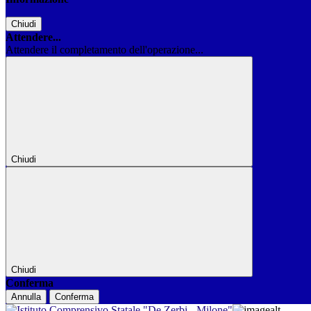
Chiudi
Attendere...
Attendere il completamento dell'operazione...
Chiudi
Chiudi
Conferma
Annulla
Conferma