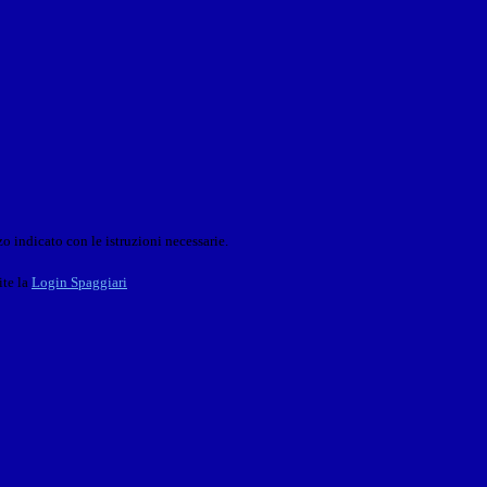
o indicato con le istruzioni necessarie.
ite la
Login Spaggiari