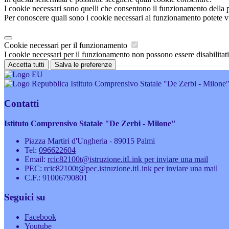
I cookie necessari sono quelli che consentono il funzionamento della pi
Per conoscere quali sono i cookie necessari al funzionamento potete v
Cookie necessari per il funzionamento
I cookie necessari per il funzionamento non possono essere disabilitati.
Accetta tutti
Salva le preferenze
Istituto Comprensivo Statale "De Zerbi - Milone
Contatti
Istituto Comprensivo Statale "De Zerbi - Milone"
Piazza Martiri d'Ungheria - 89015 Palmi
Tel:
096622604
Email:
rcic82100t@istruzione.it
Link per inviare una mail
PEC:
rcic82100t@pec.istruzione.it
Link per inviare una mail
C.F.: 91006790801
Seguici su
Facebook
Youtube