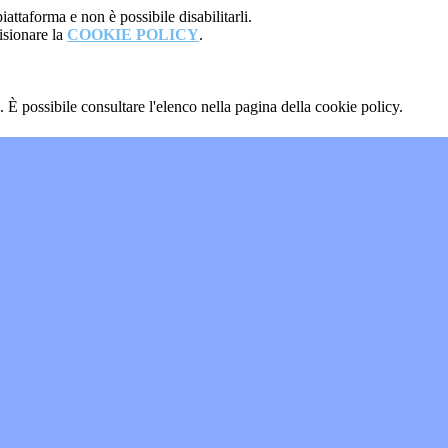
attaforma e non è possibile disabilitarli.
isionare la
COOKIE POLICY
.
 È possibile consultare l'elenco nella pagina della cookie policy.
"