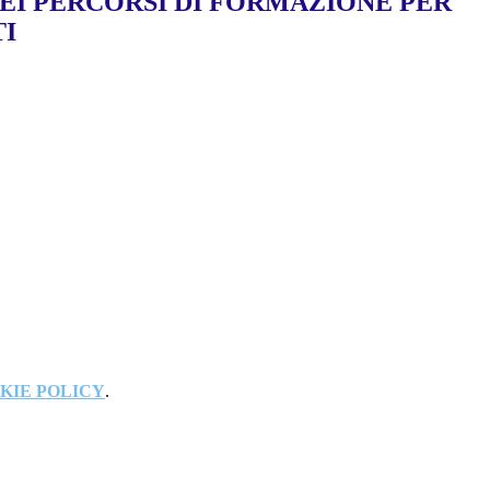
NEI PERCORSI DI FORMAZIONE PER
TI
KIE POLICY
.