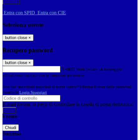
-
Entra con SPID
Entra con CIE
Seleziona utente
button close
×
Recupero password
button close
×
E-mail
Verrà inviato un messaggio
all'indirizzo indicato con le istruzioni necessarie.
Non hai una e-mail associata al nome utente? Effettua il reset della password
tramite la
Login Spaggiari
E-mail inviata, si prega di controllare la casella di posta elettronica!
Errore
Chiudi
Successo