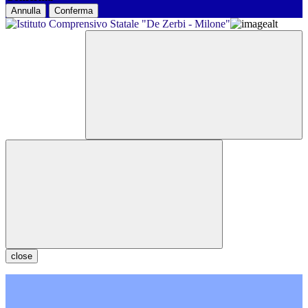
Annulla
Conferma
close