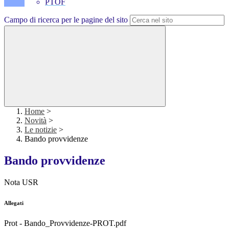
PTOF
Campo di ricerca per le pagine del sito
Home
>
Novità
>
Le notizie
>
Bando provvidenze
Bando provvidenze
Nota USR
Allegati
Prot - Bando_Provvidenze-PROT.pdf