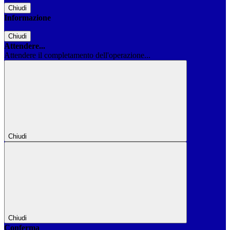
Chiudi
Informazione
Chiudi
Attendere...
Attendere il completamento dell'operazione...
Chiudi
Chiudi
Conferma