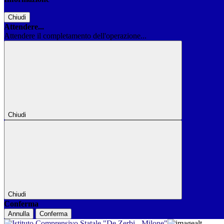
Chiudi
Attendere...
Attendere il completamento dell'operazione...
Chiudi
Chiudi
Conferma
Annulla
Conferma