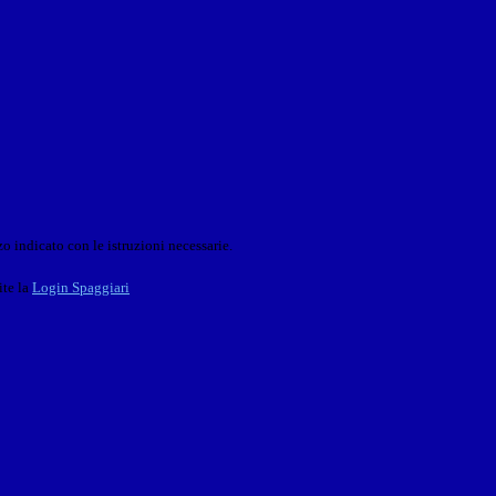
o indicato con le istruzioni necessarie.
ite la
Login Spaggiari