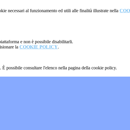
kie necessari al funzionamento ed utili alle finalità illustrate nella
COO
attaforma e non è possibile disabilitarli.
isionare la
COOKIE POLICY
.
 È possibile consultare l'elenco nella pagina della cookie policy.
"