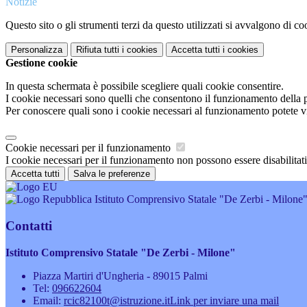
Notizie
Questo sito o gli strumenti terzi da questo utilizzati si avvalgono di coo
Personalizza
Rifiuta tutti
i cookies
Accetta tutti
i cookies
Gestione cookie
In questa schermata è possibile scegliere quali cookie consentire.
I cookie necessari sono quelli che consentono il funzionamento della pi
Per conoscere quali sono i cookie necessari al funzionamento potete v
Cookie necessari per il funzionamento
I cookie necessari per il funzionamento non possono essere disabilitati.
Accetta tutti
Salva le preferenze
Istituto Comprensivo Statale "De Zerbi - Milone
Contatti
Istituto Comprensivo Statale "De Zerbi - Milone"
Piazza Martiri d'Ungheria - 89015 Palmi
Tel:
096622604
Email:
rcic82100t@istruzione.it
Link per inviare una mail