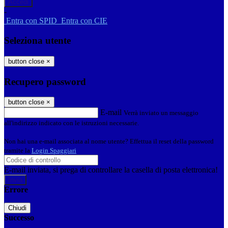
-
Entra con SPID
Entra con CIE
Seleziona utente
button close
×
Recupero password
button close
×
E-mail
Verrà inviato un messaggio
all'indirizzo indicato con le istruzioni necessarie.
Non hai una e-mail associata al nome utente? Effettua il reset della password
tramite la
Login Spaggiari
E-mail inviata, si prega di controllare la casella di posta elettronica!
Errore
Chiudi
Successo