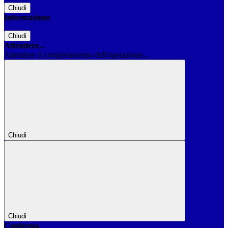
Chiudi
Informazione
Chiudi
Attendere...
Attendere il completamento dell'operazione...
Chiudi
Chiudi
Conferma