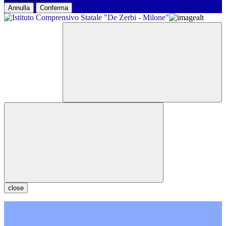
Annulla
Conferma
close