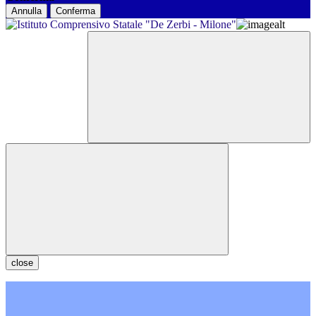
Annulla
Conferma
close