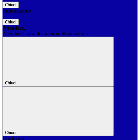
Chiudi
Informazione
Chiudi
Attendere...
Attendere il completamento dell'operazione...
Chiudi
Chiudi
Conferma