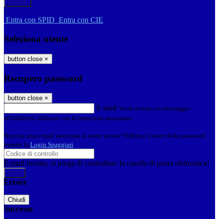
-
Entra con SPID
Entra con CIE
Seleziona utente
button close
×
Recupero password
button close
×
E-mail
Verrà inviato un messaggio
all'indirizzo indicato con le istruzioni necessarie.
Non hai una e-mail associata al nome utente? Effettua il reset della password
tramite la
Login Spaggiari
E-mail inviata, si prega di controllare la casella di posta elettronica!
Errore
Chiudi
Successo