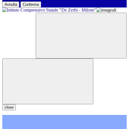
Annulla
Conferma
close