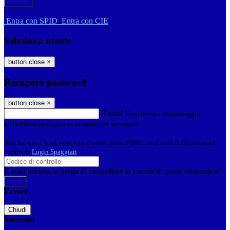
-
Entra con SPID
Entra con CIE
Seleziona utente
button close
×
Recupero password
button close
×
E-mail
Verrà inviato un messaggio
all'indirizzo indicato con le istruzioni necessarie.
Non hai una e-mail associata al nome utente? Effettua il reset della password
tramite la
Login Spaggiari
E-mail inviata, si prega di controllare la casella di posta elettronica!
Errore
Chiudi
Successo