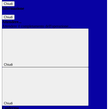
Chiudi
Informazione
Chiudi
Attendere...
Attendere il completamento dell'operazione...
Chiudi
Chiudi
Conferma