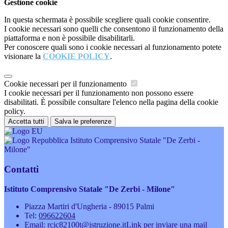
Gestione cookie
In questa schermata è possibile scegliere quali cookie consentire.
I cookie necessari sono quelli che consentono il funzionamento della
piattaforma e non è possibile disabilitarli.
Per conoscere quali sono i cookie necessari al funzionamento potete
visionare la
COOKIE POLICY
.
Cookie necessari per il funzionamento
I cookie necessari per il funzionamento non possono essere
disabilitati. È possibile consultare l'elenco nella pagina della cookie
policy.
Accetta tutti
Salva le preferenze
Istituto Comprensivo Statale "De Zerbi -
Milone"
Contatti
Istituto Comprensivo Statale "De Zerbi - Milone"
Piazza Martiri d'Ungheria - 89015 Palmi
Tel:
096622604
Email:
rcic82100t@istruzione.it
Link per inviare una mail