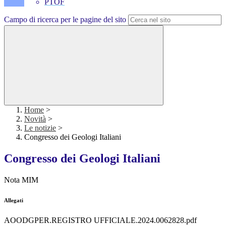
PTOF
Campo di ricerca per le pagine del sito
Home
>
Novità
>
Le notizie
>
Congresso dei Geologi Italiani
Congresso dei Geologi Italiani
Nota MIM
Allegati
AOODGPER.REGISTRO UFFICIALE.2024.0062828.pdf