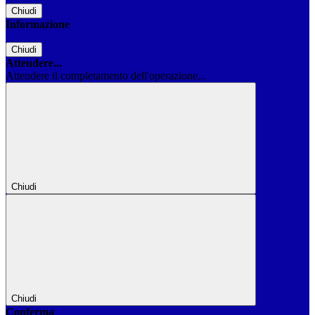
Chiudi
Informazione
Chiudi
Attendere...
Attendere il completamento dell'operazione...
Chiudi
Chiudi
Conferma