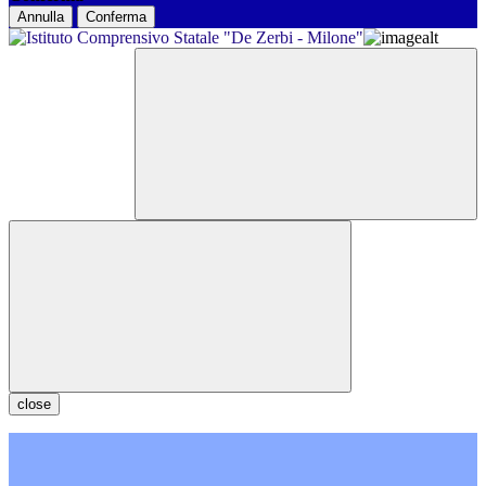
Annulla
Conferma
close