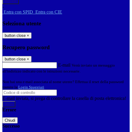
-
Entra con SPID
Entra con CIE
Seleziona utente
button close
×
Recupero password
button close
×
E-mail
Verrà inviato un messaggio
all'indirizzo indicato con le istruzioni necessarie.
Non hai una e-mail associata al nome utente? Effettua il reset della password
tramite la
Login Spaggiari
E-mail inviata, si prega di controllare la casella di posta elettronica!
Errore
Chiudi
Successo