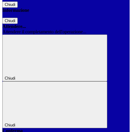
Chiudi
Informazione
Chiudi
Attendere...
Attendere il completamento dell'operazione...
Chiudi
Chiudi
Conferma