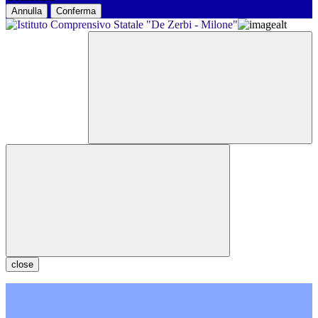
Annulla
Conferma
close