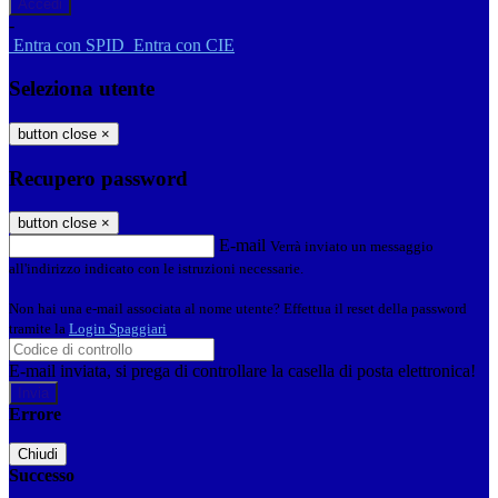
-
Entra con SPID
Entra con CIE
Seleziona utente
button close
×
Recupero password
button close
×
E-mail
Verrà inviato un messaggio
all'indirizzo indicato con le istruzioni necessarie.
Non hai una e-mail associata al nome utente? Effettua il reset della password
tramite la
Login Spaggiari
E-mail inviata, si prega di controllare la casella di posta elettronica!
Errore
Chiudi
Successo