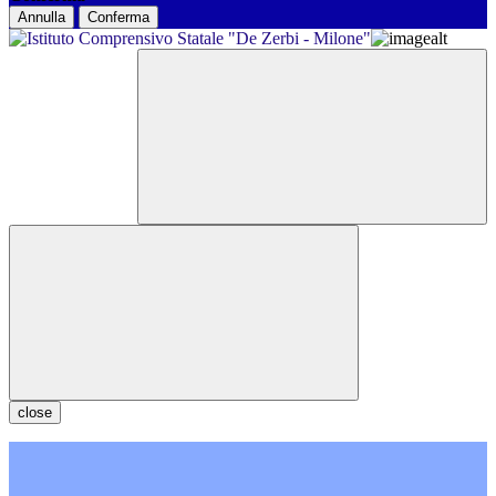
Annulla
Conferma
close