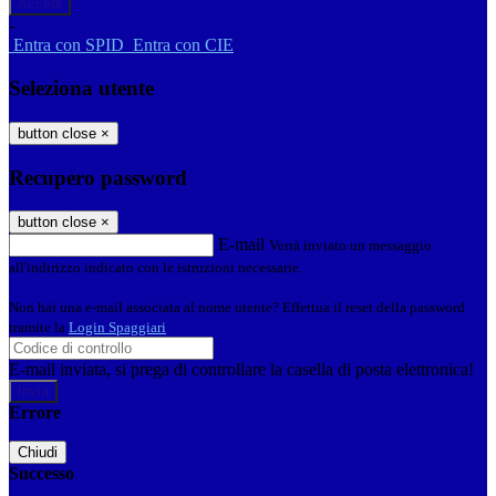
-
Entra con SPID
Entra con CIE
Seleziona utente
button close
×
Recupero password
button close
×
E-mail
Verrà inviato un messaggio
all'indirizzo indicato con le istruzioni necessarie.
Non hai una e-mail associata al nome utente? Effettua il reset della password
tramite la
Login Spaggiari
E-mail inviata, si prega di controllare la casella di posta elettronica!
Errore
Chiudi
Successo