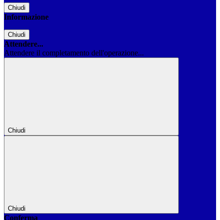
Chiudi
Informazione
Chiudi
Attendere...
Attendere il completamento dell'operazione...
Chiudi
Chiudi
Conferma