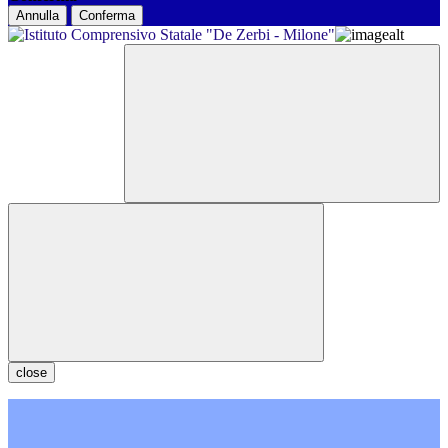
Annulla
Conferma
close