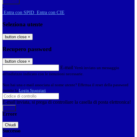
-
Entra con SPID
Entra con CIE
Seleziona utente
button close
×
Recupero password
button close
×
E-mail
Verrà inviato un messaggio
all'indirizzo indicato con le istruzioni necessarie.
Non hai una e-mail associata al nome utente? Effettua il reset della password
tramite la
Login Spaggiari
E-mail inviata, si prega di controllare la casella di posta elettronica!
Errore
Chiudi
Successo