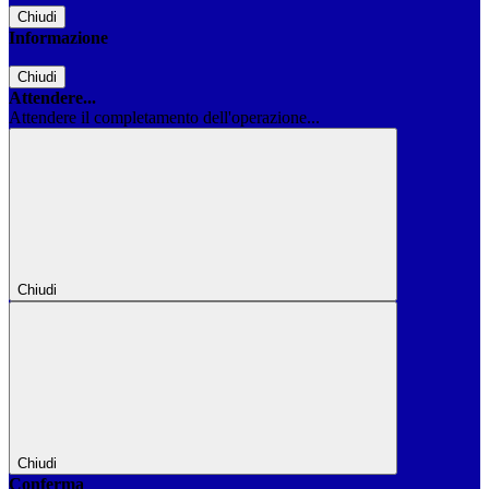
Chiudi
Informazione
Chiudi
Attendere...
Attendere il completamento dell'operazione...
Chiudi
Chiudi
Conferma