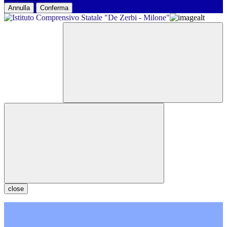
Annulla
Conferma
close