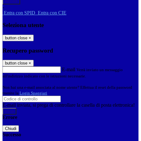
-
Entra con SPID
Entra con CIE
Seleziona utente
button close
×
Recupero password
button close
×
E-mail
Verrà inviato un messaggio
all'indirizzo indicato con le istruzioni necessarie.
Non hai una e-mail associata al nome utente? Effettua il reset della password
tramite la
Login Spaggiari
E-mail inviata, si prega di controllare la casella di posta elettronica!
Errore
Chiudi
Successo