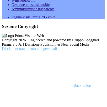
Whistleblowing
Gestione consensi cookie
Amministrazione trasparente
Pagina visualizzata
795
volte
Sezione Copyright
Copyright 2026 | Engineered and powered by Gruppo Spaggiari
Parma S.p.A. | Divisione Publishing & New Social Media
Disclaimer trattamento dati personali
Back to top