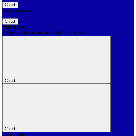
Chiudi
Informazione
Chiudi
Attendere...
Attendere il completamento dell'operazione...
Chiudi
Chiudi
Conferma