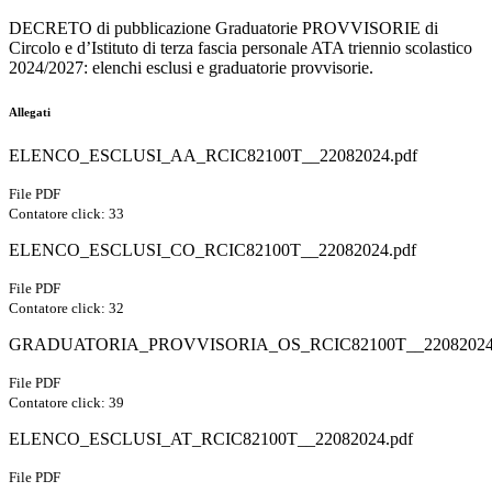
DECRETO di pubblicazione Graduatorie PROVVISORIE di
Circolo e d’Istituto di terza fascia personale ATA triennio scolastico
2024/2027: elenchi esclusi e graduatorie provvisorie.
Allegati
ELENCO_ESCLUSI_AA_RCIC82100T__22082024.pdf
File PDF
Contatore click: 33
ELENCO_ESCLUSI_CO_RCIC82100T__22082024.pdf
File PDF
Contatore click: 32
GRADUATORIA_PROVVISORIA_OS_RCIC82100T__22082024.
File PDF
Contatore click: 39
ELENCO_ESCLUSI_AT_RCIC82100T__22082024.pdf
File PDF