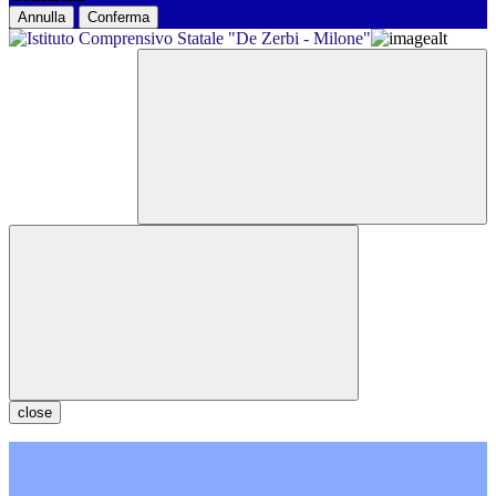
Annulla
Conferma
close