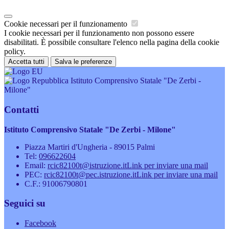
Cookie necessari per il funzionamento
I cookie necessari per il funzionamento non possono essere
disabilitati. È possibile consultare l'elenco nella pagina della cookie
policy.
Accetta tutti
Salva le preferenze
Istituto Comprensivo Statale "De Zerbi -
Milone"
Contatti
Istituto Comprensivo Statale "De Zerbi - Milone"
Piazza Martiri d'Ungheria - 89015 Palmi
Tel:
096622604
Email:
rcic82100t@istruzione.it
Link per inviare una mail
PEC:
rcic82100t@pec.istruzione.it
Link per inviare una mail
C.F.: 91006790801
Seguici su
Facebook