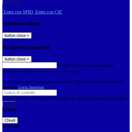
-
Entra con SPID
Entra con CIE
Seleziona utente
button close
×
Recupero password
button close
×
E-mail
Verrà inviato un messaggio
all'indirizzo indicato con le istruzioni necessarie.
Non hai una e-mail associata al nome utente? Effettua il reset della password
tramite la
Login Spaggiari
E-mail inviata, si prega di controllare la casella di posta elettronica!
Errore
Chiudi
Successo