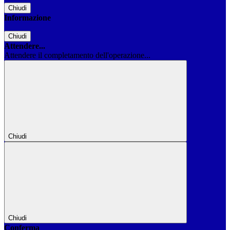
Chiudi
Informazione
Chiudi
Attendere...
Attendere il completamento dell'operazione...
Chiudi
Chiudi
Conferma