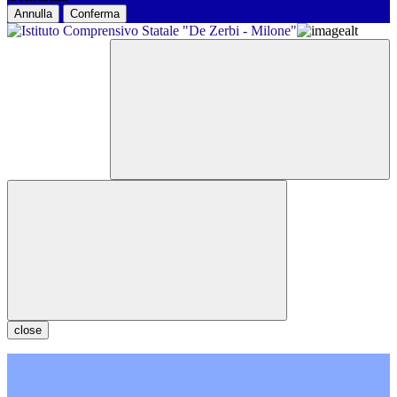
Annulla
Conferma
close