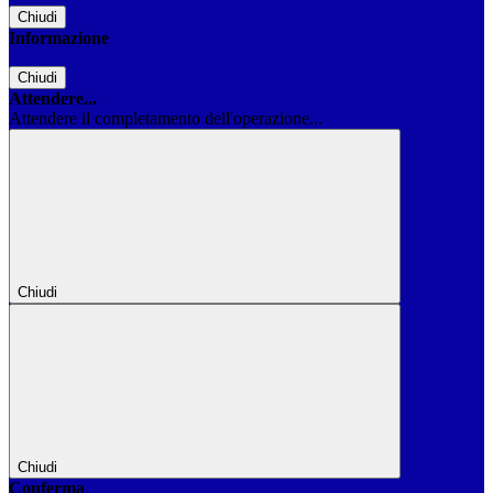
Chiudi
Informazione
Chiudi
Attendere...
Attendere il completamento dell'operazione...
Chiudi
Chiudi
Conferma