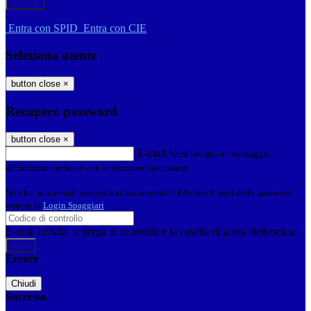
-
Entra con SPID
Entra con CIE
Seleziona utente
button close
×
Recupero password
button close
×
E-mail
Verrà inviato un messaggio
all'indirizzo indicato con le istruzioni necessarie.
Non hai una e-mail associata al nome utente? Effettua il reset della password
tramite la
Login Spaggiari
E-mail inviata, si prega di controllare la casella di posta elettronica!
Errore
Chiudi
Successo