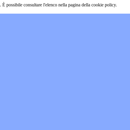
 È possibile consultare l'elenco nella pagina della cookie policy.
"