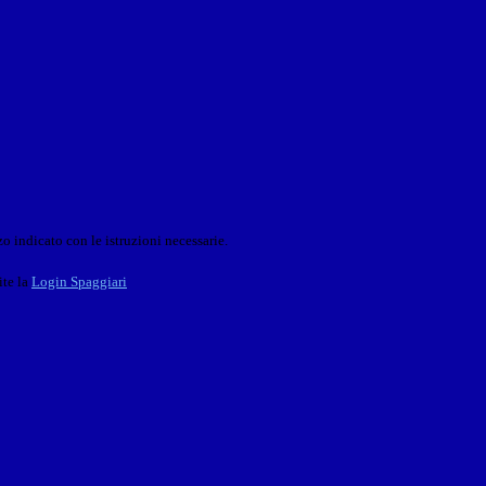
o indicato con le istruzioni necessarie.
ite la
Login Spaggiari