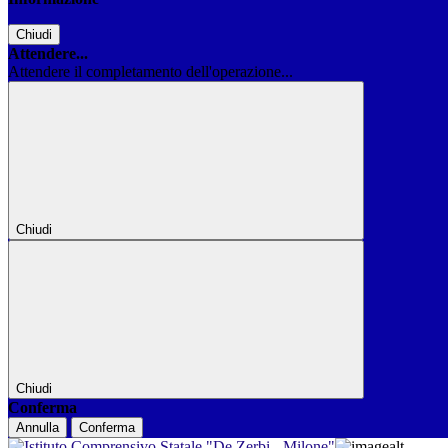
Chiudi
Attendere...
Attendere il completamento dell'operazione...
Chiudi
Chiudi
Conferma
Annulla
Conferma