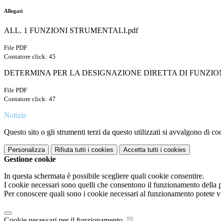
Allegati
ALL. 1 FUNZIONI STRUMENTALI.pdf
File PDF
Contatore click: 45
DETERMINA PER LA DESIGNAZIONE DIRETTA DI FUNZION
File PDF
Contatore click: 47
Notizie
Questo sito o gli strumenti terzi da questo utilizzati si avvalgono di coo
Personalizza
Rifiuta tutti
i cookies
Accetta tutti
i cookies
Gestione cookie
In questa schermata è possibile scegliere quali cookie consentire.
I cookie necessari sono quelli che consentono il funzionamento della pi
Per conoscere quali sono i cookie necessari al funzionamento potete v
Cookie necessari per il funzionamento