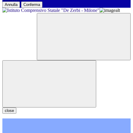
Annulla
Conferma
close