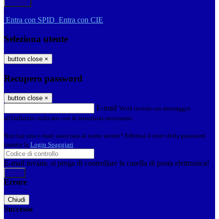
-
Entra con SPID
Entra con CIE
Seleziona utente
button close
×
Recupero password
button close
×
E-mail
Verrà inviato un messaggio
all'indirizzo indicato con le istruzioni necessarie.
Non hai una e-mail associata al nome utente? Effettua il reset della password
tramite la
Login Spaggiari
E-mail inviata, si prega di controllare la casella di posta elettronica!
Errore
Chiudi
Successo