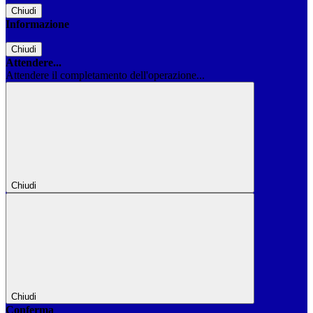
Chiudi
Informazione
Chiudi
Attendere...
Attendere il completamento dell'operazione...
Chiudi
Chiudi
Conferma