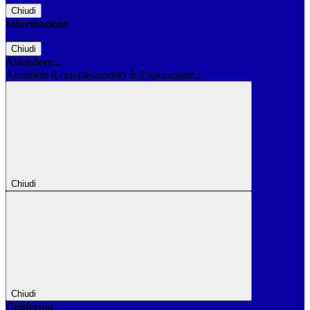
Chiudi
Informazione
Chiudi
Attendere...
Attendere il completamento dell'operazione...
Chiudi
Chiudi
Conferma