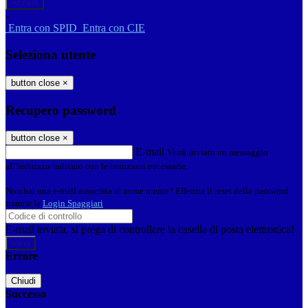
-
Entra con SPID
Entra con CIE
Seleziona utente
button close
×
Recupero password
button close
×
E-mail
Verrà inviato un messaggio
all'indirizzo indicato con le istruzioni necessarie.
Non hai una e-mail associata al nome utente? Effettua il reset della password
tramite la
Login Spaggiari
E-mail inviata, si prega di controllare la casella di posta elettronica!
Errore
Chiudi
Successo