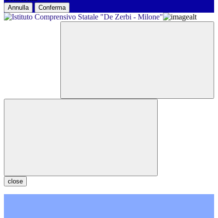
Annulla
Conferma
close