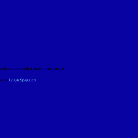
o indicato con le istruzioni necessarie.
ite la
Login Spaggiari