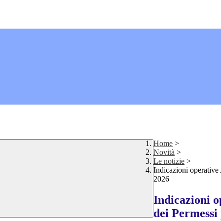
Home
>
Novità
>
Le notizie
>
Indicazioni operative 
2026
Indicazioni 
dei Permessi 