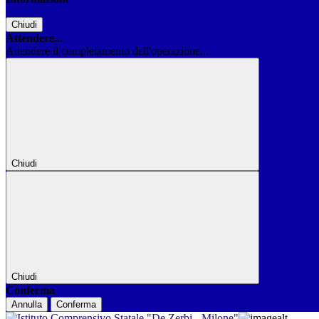
Chiudi
Attendere...
Attendere il completamento dell'operazione...
Chiudi
Chiudi
Conferma
Annulla
Conferma