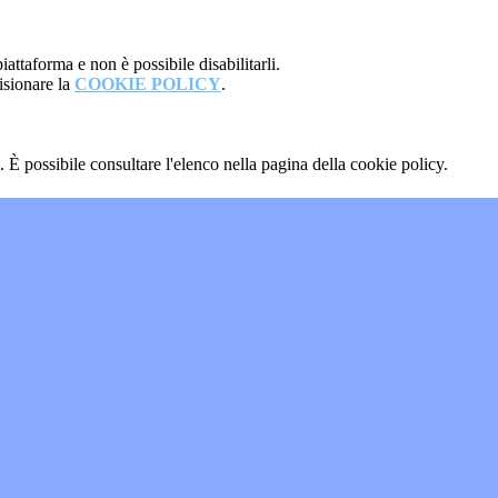
attaforma e non è possibile disabilitarli.
isionare la
COOKIE POLICY
.
 È possibile consultare l'elenco nella pagina della cookie policy.
"