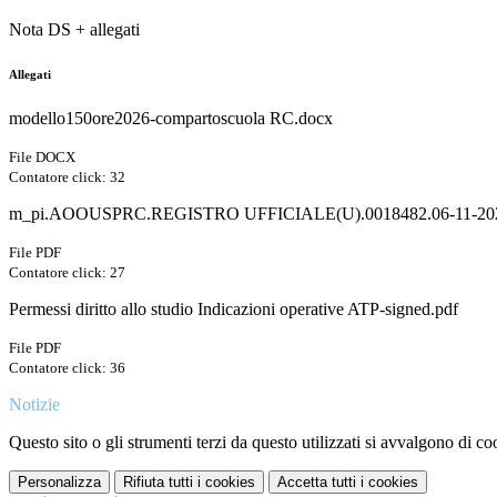
Nota DS + allegati
Allegati
modello150ore2026-compartoscuola RC.docx
File DOCX
Contatore click: 32
m_pi.AOOUSPRC.REGISTRO UFFICIALE(U).0018482.06-11-202
File PDF
Contatore click: 27
Permessi diritto allo studio Indicazioni operative ATP-signed.pdf
File PDF
Contatore click: 36
Notizie
Questo sito o gli strumenti terzi da questo utilizzati si avvalgono di coo
Personalizza
Rifiuta tutti
i cookies
Accetta tutti
i cookies