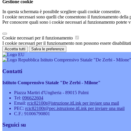
Gestione cookie
In questa schermata è possibile scegliere quali cookie consentire.
I cookie necessari sono quelli che consentono il funzionamento della pi
Per conoscere quali sono i cookie necessari al funzionamento potete v
Cookie necessari per il funzionamento
I cookie necessari per il funzionamento non possono essere disabilitati.
Accetta tutti
Salva le preferenze
Istituto Comprensivo Statale "De Zerbi - Milone
Contatti
Istituto Comprensivo Statale "De Zerbi - Milone"
Piazza Martiri d'Ungheria - 89015 Palmi
Tel:
096622604
Email:
rcic82100t@istruzione.it
Link per inviare una mail
PEC:
rcic82100t@pec.istruzione.it
Link per inviare una mail
C.F.: 91006790801
Seguici su