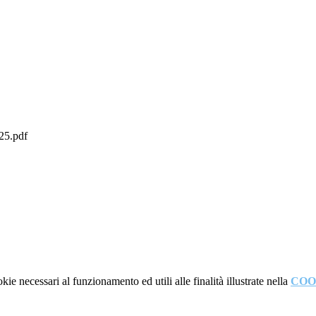
5.pdf
kie necessari al funzionamento ed utili alle finalità illustrate nella
COO