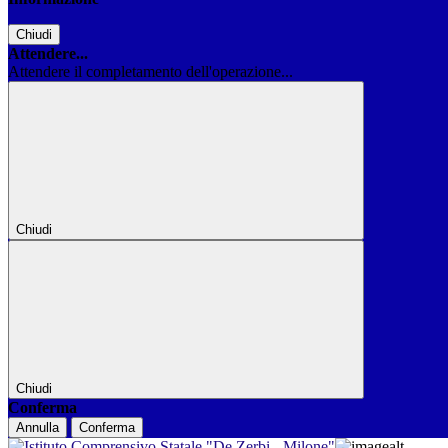
Chiudi
Attendere...
Attendere il completamento dell'operazione...
Chiudi
Chiudi
Conferma
Annulla
Conferma