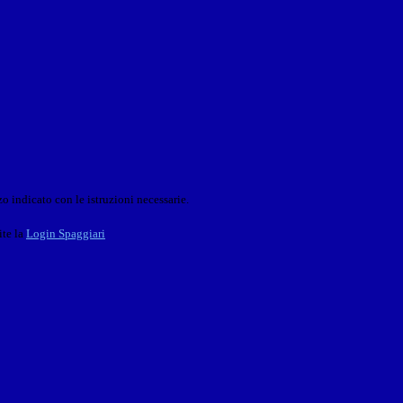
o indicato con le istruzioni necessarie.
ite la
Login Spaggiari