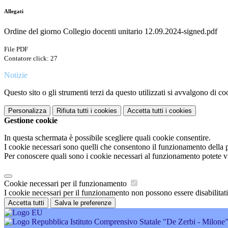
Allegati
Ordine del giorno Collegio docenti unitario 12.09.2024-signed.pdf
File PDF
Contatore click: 27
Notizie
Questo sito o gli strumenti terzi da questo utilizzati si avvalgono di coo
Personalizza
Rifiuta tutti
i cookies
Accetta tutti
i cookies
Gestione cookie
In questa schermata è possibile scegliere quali cookie consentire.
I cookie necessari sono quelli che consentono il funzionamento della pi
Per conoscere quali sono i cookie necessari al funzionamento potete v
Cookie necessari per il funzionamento
I cookie necessari per il funzionamento non possono essere disabilitati.
Accetta tutti
Salva le preferenze
Istituto Comprensivo Statale "De Zerbi - Milone