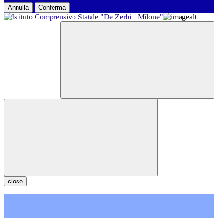
Annulla
Conferma
close