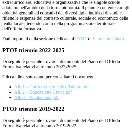
extracurricolare, educativa e organizzativa che le singole scuole
adottano nell'ambito della loro autonomia. Il piano è coerente con gli
obiettivi generali ed educativi dei diversi tipi e indirizzi di studi e
riflette le esigenze del contesto culturale, sociale ed economico della
realtà locale, tenendo conto della programmazione territoriale
dell'offerta formativa.
Dati importati dalla sezione dedicata al
PTOF
di
Scuola in Chiaro
.
PTOF triennio 2022-2025
Di seguito è possibile trovare i documenti del Piano dell'Offerta
Formativa relativi al triennio 2022-2025.
Clicca i link sottostanti per consultare i documenti.
All. 1 – Curricolo verticale d’istituto.pdf
All. 2 – Educazione Civica.pdf
All. 3 – Valutazione.pdf
PTOF triennio 2019-2022
Di seguito è possibile trovare i documenti del Piano dell'Offerta
Formativa relativi al triennio 2019-2022.