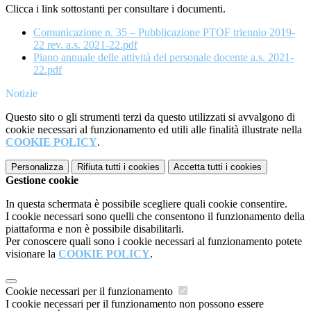
Clicca i link sottostanti per consultare i documenti.
Comunicazione n. 35 – Pubblicazione PTOF triennio 2019-
22 rev. a.s. 2021-22.pdf
Piano annuale delle attività del personale docente a.s. 2021-
22.pdf
Notizie
Questo sito o gli strumenti terzi da questo utilizzati si avvalgono di
cookie necessari al funzionamento ed utili alle finalità illustrate nella
COOKIE POLICY
.
Personalizza
Rifiuta tutti
i cookies
Accetta tutti
i cookies
Gestione cookie
In questa schermata è possibile scegliere quali cookie consentire.
I cookie necessari sono quelli che consentono il funzionamento della
piattaforma e non è possibile disabilitarli.
Per conoscere quali sono i cookie necessari al funzionamento potete
visionare la
COOKIE POLICY
.
Cookie necessari per il funzionamento
I cookie necessari per il funzionamento non possono essere