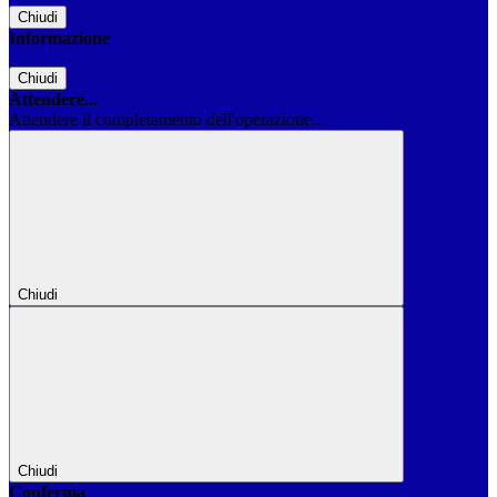
Chiudi
Informazione
Chiudi
Attendere...
Attendere il completamento dell'operazione...
Chiudi
Chiudi
Conferma