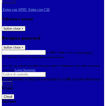
-
Entra con SPID
Entra con CIE
Seleziona utente
button close
×
Recupero password
button close
×
E-mail
Verrà inviato un messaggio
all'indirizzo indicato con le istruzioni necessarie.
Non hai una e-mail associata al nome utente? Effettua il reset della password
tramite la
Login Spaggiari
E-mail inviata, si prega di controllare la casella di posta elettronica!
Errore
Chiudi
Successo