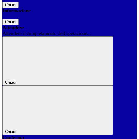
Chiudi
Informazione
Chiudi
Attendere...
Attendere il completamento dell'operazione...
Chiudi
Chiudi
Conferma