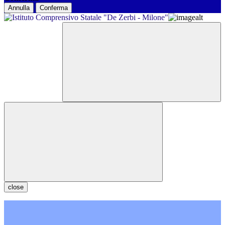
Annulla
Conferma
close