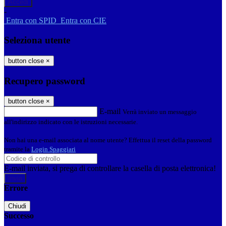
-
Entra con SPID
Entra con CIE
Seleziona utente
button close
×
Recupero password
button close
×
E-mail
Verrà inviato un messaggio
all'indirizzo indicato con le istruzioni necessarie.
Non hai una e-mail associata al nome utente? Effettua il reset della password
tramite la
Login Spaggiari
E-mail inviata, si prega di controllare la casella di posta elettronica!
Errore
Chiudi
Successo