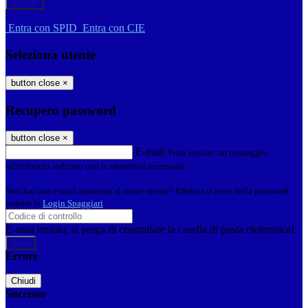
-
Entra con SPID
Entra con CIE
Seleziona utente
button close
×
Recupero password
button close
×
E-mail
Verrà inviato un messaggio
all'indirizzo indicato con le istruzioni necessarie.
Non hai una e-mail associata al nome utente? Effettua il reset della password
tramite la
Login Spaggiari
E-mail inviata, si prega di controllare la casella di posta elettronica!
Errore
Chiudi
Successo