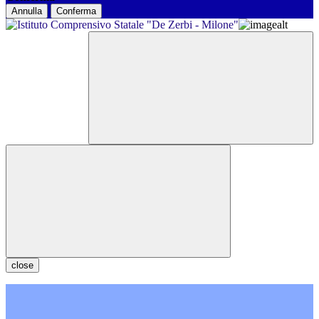
Annulla
Conferma
close