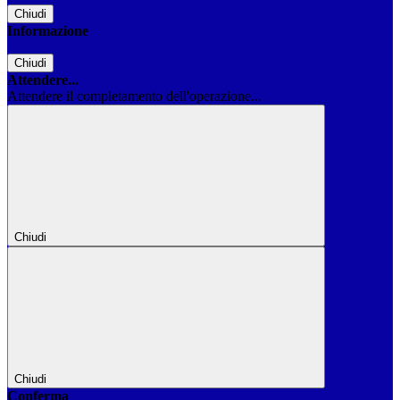
Chiudi
Informazione
Chiudi
Attendere...
Attendere il completamento dell'operazione...
Chiudi
Chiudi
Conferma