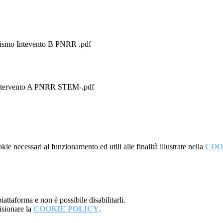
guismo Intevento B PNRR .pdf
o Intervento A PNRR STEM-.pdf
kie necessari al funzionamento ed utili alle finalità illustrate nella
COO
attaforma e non è possibile disabilitarli.
isionare la
COOKIE POLICY
.