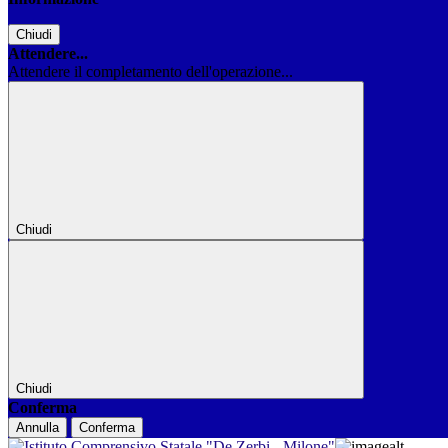
Chiudi
Attendere...
Attendere il completamento dell'operazione...
Chiudi
Chiudi
Conferma
Annulla
Conferma