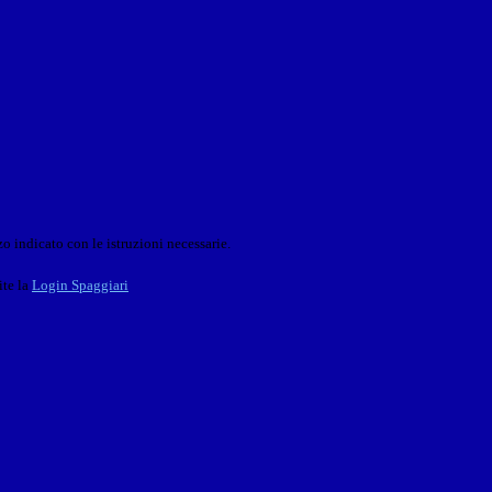
o indicato con le istruzioni necessarie.
ite la
Login Spaggiari