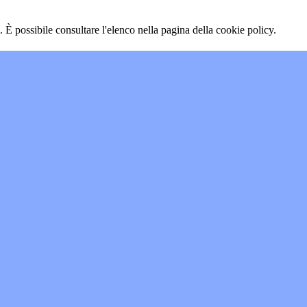
 È possibile consultare l'elenco nella pagina della cookie policy.
"