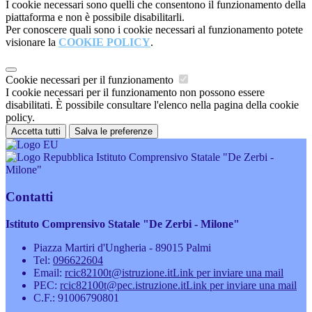
I cookie necessari sono quelli che consentono il funzionamento della
piattaforma e non è possibile disabilitarli.
Per conoscere quali sono i cookie necessari al funzionamento potete
visionare la
COOKIE POLICY
.
Cookie necessari per il funzionamento
I cookie necessari per il funzionamento non possono essere
disabilitati. È possibile consultare l'elenco nella pagina della cookie
policy.
Accetta tutti
Salva le preferenze
Istituto Comprensivo Statale "De Zerbi -
Milone"
Contatti
Istituto Comprensivo Statale "De Zerbi - Milone"
Piazza Martiri d'Ungheria - 89015 Palmi
Tel:
096622604
Email:
rcic82100t@istruzione.it
Link per inviare una mail
PEC:
rcic82100t@pec.istruzione.it
Link per inviare una mail
C.F.: 91006790801