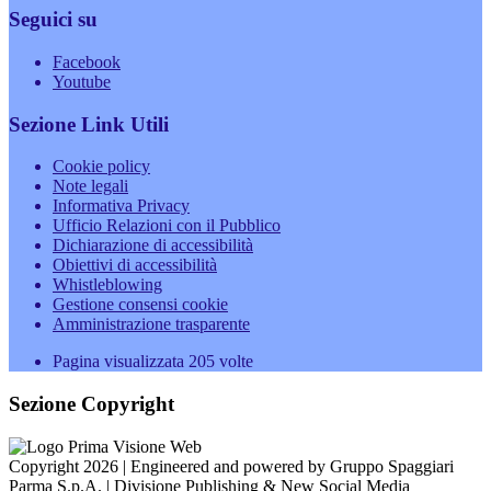
Seguici su
Facebook
Youtube
Sezione Link Utili
Cookie policy
Note legali
Informativa Privacy
Ufficio Relazioni con il Pubblico
Dichiarazione di accessibilità
Obiettivi di accessibilità
Whistleblowing
Gestione consensi cookie
Amministrazione trasparente
Pagina visualizzata
205
volte
Sezione Copyright
Copyright 2026 | Engineered and powered by Gruppo Spaggiari
Parma S.p.A. | Divisione Publishing & New Social Media