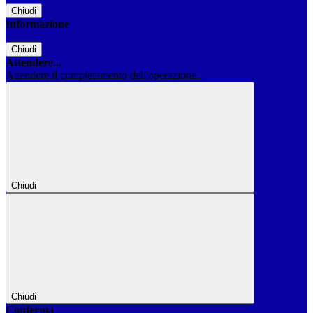
Chiudi
Informazione
Chiudi
Attendere...
Attendere il completamento dell'operazione...
Chiudi
Chiudi
Conferma