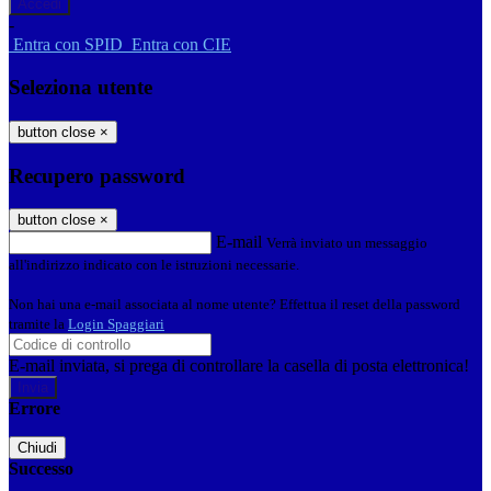
-
Entra con SPID
Entra con CIE
Seleziona utente
button close
×
Recupero password
button close
×
E-mail
Verrà inviato un messaggio
all'indirizzo indicato con le istruzioni necessarie.
Non hai una e-mail associata al nome utente? Effettua il reset della password
tramite la
Login Spaggiari
E-mail inviata, si prega di controllare la casella di posta elettronica!
Errore
Chiudi
Successo