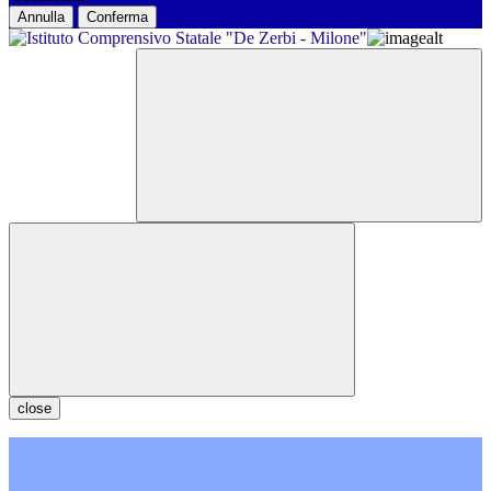
Annulla
Conferma
close