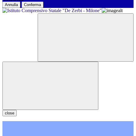
Annulla
Conferma
close