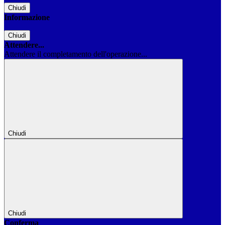
Chiudi
Informazione
Chiudi
Attendere...
Attendere il completamento dell'operazione...
Chiudi
Chiudi
Conferma