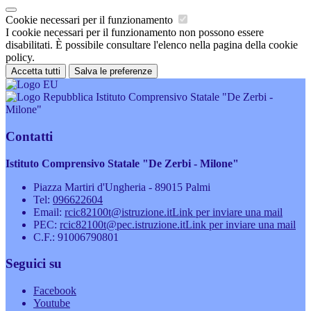
Cookie necessari per il funzionamento
I cookie necessari per il funzionamento non possono essere
disabilitati. È possibile consultare l'elenco nella pagina della cookie
policy.
Accetta tutti
Salva le preferenze
Istituto Comprensivo Statale "De Zerbi -
Milone"
Contatti
Istituto Comprensivo Statale "De Zerbi - Milone"
Piazza Martiri d'Ungheria - 89015 Palmi
Tel:
096622604
Email:
rcic82100t@istruzione.it
Link per inviare una mail
PEC:
rcic82100t@pec.istruzione.it
Link per inviare una mail
C.F.: 91006790801
Seguici su
Facebook
Youtube