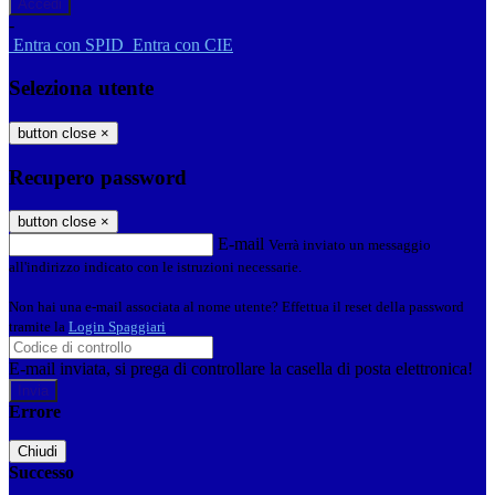
-
Entra con SPID
Entra con CIE
Seleziona utente
button close
×
Recupero password
button close
×
E-mail
Verrà inviato un messaggio
all'indirizzo indicato con le istruzioni necessarie.
Non hai una e-mail associata al nome utente? Effettua il reset della password
tramite la
Login Spaggiari
E-mail inviata, si prega di controllare la casella di posta elettronica!
Errore
Chiudi
Successo