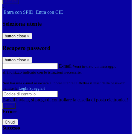
-
Entra con SPID
Entra con CIE
Seleziona utente
button close
×
Recupero password
button close
×
E-mail
Verrà inviato un messaggio
all'indirizzo indicato con le istruzioni necessarie.
Non hai una e-mail associata al nome utente? Effettua il reset della password
tramite la
Login Spaggiari
E-mail inviata, si prega di controllare la casella di posta elettronica!
Errore
Chiudi
Successo