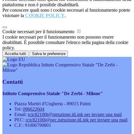
piattaforma e non è possibile disabilitarli.
Per conoscere quali sono i cookie necessari al funzionamento potete
visionare la
COOKIE POLICY
.
Cookie necessari per il funzionamento
I cookie necessari per il funzionamento non possono essere
disabilitati. È possibile consultare l'elenco nella pagina della cookie
policy.
Accetta tutti
Salva le preferenze
Istituto Comprensivo Statale "De Zerbi -
Milone"
Contatti
Istituto Comprensivo Statale "De Zerbi - Milone"
Piazza Martiri d'Ungheria - 89015 Palmi
Tel:
096622604
Email:
rcic82100t@istruzione.it
Link per inviare una mail
PEC:
rcic82100t@pec.istruzione.it
Link per inviare una mail
C.F.: 91006790801