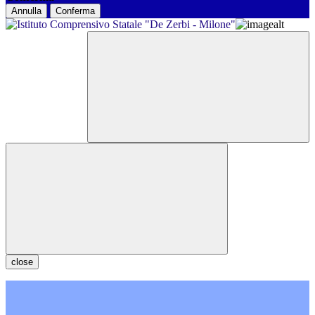
Annulla
Conferma
close