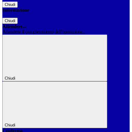
Chiudi
Informazione
Chiudi
Attendere...
Attendere il completamento dell'operazione...
Chiudi
Chiudi
Conferma