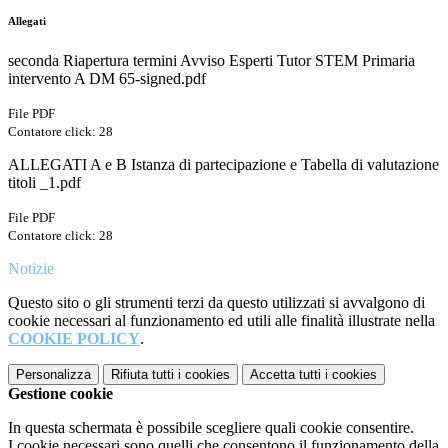
Allegati
seconda Riapertura termini Avviso Esperti Tutor STEM Primaria
intervento A DM 65-signed.pdf
File PDF
Contatore click: 28
ALLEGATI A e B Istanza di partecipazione e Tabella di valutazione
titoli _1.pdf
File PDF
Contatore click: 28
Notizie
Questo sito o gli strumenti terzi da questo utilizzati si avvalgono di
cookie necessari al funzionamento ed utili alle finalità illustrate nella
COOKIE POLICY
.
Personalizza
Rifiuta tutti
i cookies
Accetta tutti
i cookies
Gestione cookie
In questa schermata è possibile scegliere quali cookie consentire.
I cookie necessari sono quelli che consentono il funzionamento della