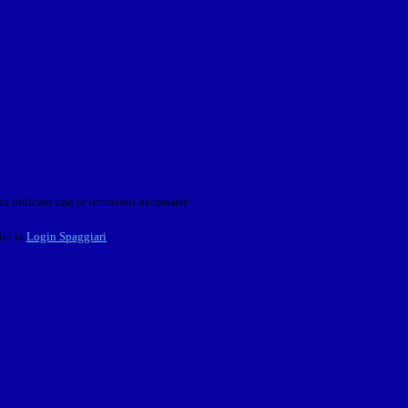
o indicato con le istruzioni necessarie.
ite la
Login Spaggiari