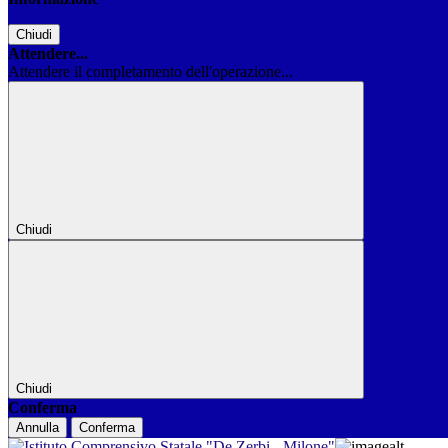
Chiudi
Attendere...
Attendere il completamento dell'operazione...
Chiudi
Chiudi
Conferma
Annulla
Conferma