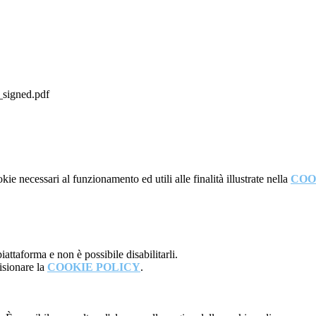
_signed.pdf
kie necessari al funzionamento ed utili alle finalità illustrate nella
COO
attaforma e non è possibile disabilitarli.
isionare la
COOKIE POLICY
.