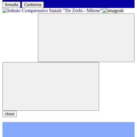
Annulla
Conferma
close