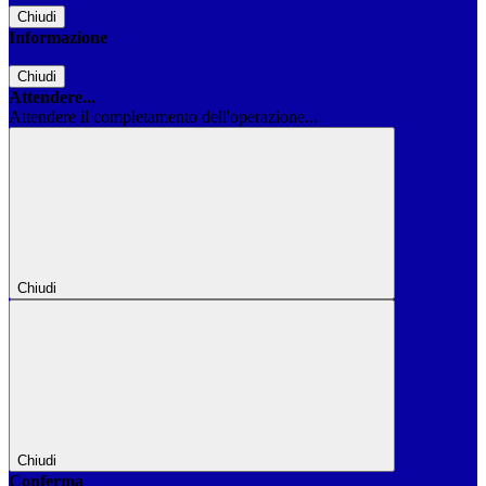
Chiudi
Informazione
Chiudi
Attendere...
Attendere il completamento dell'operazione...
Chiudi
Chiudi
Conferma