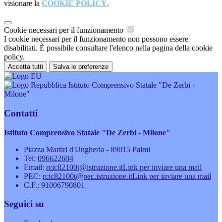
visionare la
COOKIE POLICY
.
Cookie necessari per il funzionamento
I cookie necessari per il funzionamento non possono essere
disabilitati. È possibile consultare l'elenco nella pagina della cookie
policy.
Accetta tutti
Salva le preferenze
Istituto Comprensivo Statale "De Zerbi -
Milone"
Contatti
Istituto Comprensivo Statale "De Zerbi - Milone"
Piazza Martiri d'Ungheria - 89015 Palmi
Tel:
096622604
Email:
rcic82100t@istruzione.it
Link per inviare una mail
PEC:
rcic82100t@pec.istruzione.it
Link per inviare una mail
C.F.: 91006790801
Seguici su