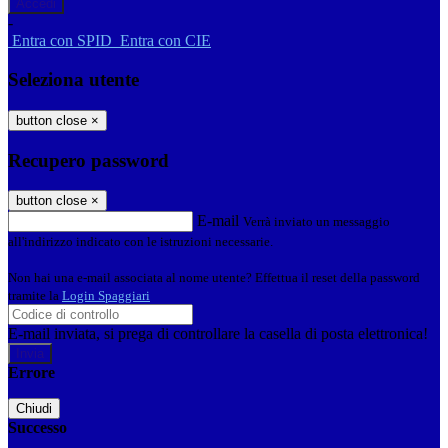
-
Entra con SPID
Entra con CIE
Seleziona utente
button close
×
Recupero password
button close
×
E-mail
Verrà inviato un messaggio
all'indirizzo indicato con le istruzioni necessarie.
Non hai una e-mail associata al nome utente? Effettua il reset della password
tramite la
Login Spaggiari
E-mail inviata, si prega di controllare la casella di posta elettronica!
Errore
Chiudi
Successo