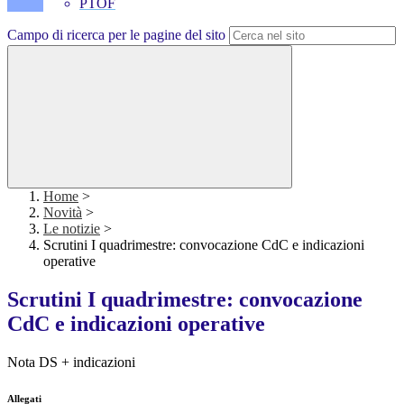
PTOF
Campo di ricerca per le pagine del sito
Home
>
Novità
>
Le notizie
>
Scrutini I quadrimestre: convocazione CdC e indicazioni
operative
Scrutini I quadrimestre: convocazione
CdC e indicazioni operative
Nota DS + indicazioni
Allegati