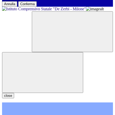
Annulla
Conferma
close