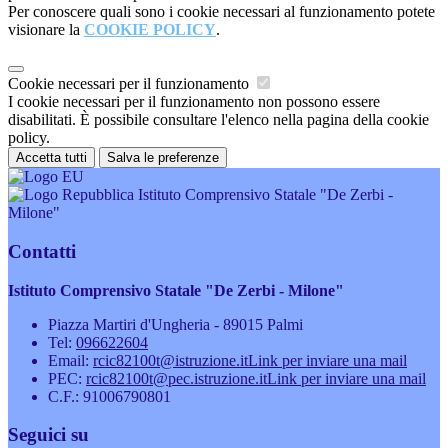
Per conoscere quali sono i cookie necessari al funzionamento potete
visionare la
COOKIE POLICY
.
Cookie necessari per il funzionamento
I cookie necessari per il funzionamento non possono essere
disabilitati. È possibile consultare l'elenco nella pagina della cookie
policy.
Accetta tutti
Salva le preferenze
Istituto Comprensivo Statale "De Zerbi -
Milone"
Contatti
Istituto Comprensivo Statale "De Zerbi - Milone"
Piazza Martiri d'Ungheria - 89015 Palmi
Tel:
096622604
Email:
rcic82100t@istruzione.it
Link per inviare una mail
PEC:
rcic82100t@pec.istruzione.it
Link per inviare una mail
C.F.: 91006790801
Seguici su