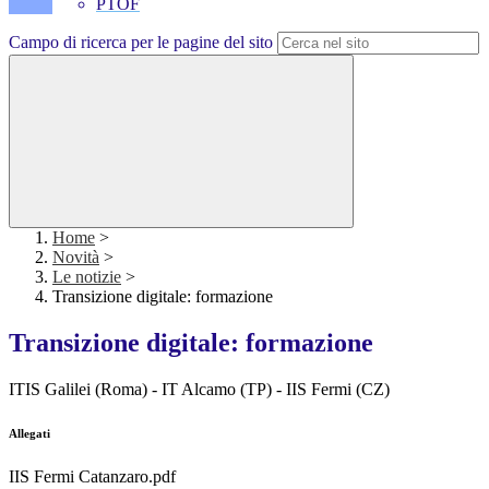
PTOF
Campo di ricerca per le pagine del sito
Home
>
Novità
>
Le notizie
>
Transizione digitale: formazione
Transizione digitale: formazione
ITIS Galilei (Roma) - IT Alcamo (TP) - IIS Fermi (CZ)
Allegati
IIS Fermi Catanzaro.pdf