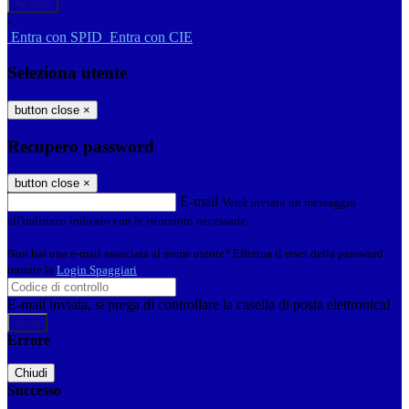
-
Entra con SPID
Entra con CIE
Seleziona utente
button close
×
Recupero password
button close
×
E-mail
Verrà inviato un messaggio
all'indirizzo indicato con le istruzioni necessarie.
Non hai una e-mail associata al nome utente? Effettua il reset della password
tramite la
Login Spaggiari
E-mail inviata, si prega di controllare la casella di posta elettronica!
Errore
Chiudi
Successo