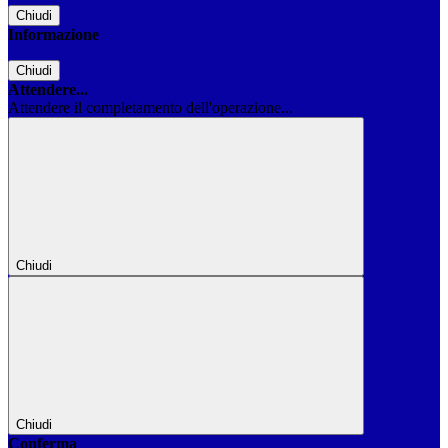
Chiudi
Informazione
Chiudi
Attendere...
Attendere il completamento dell'operazione...
Chiudi
Chiudi
Conferma