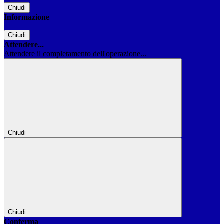
Chiudi
Informazione
Chiudi
Attendere...
Attendere il completamento dell'operazione...
Chiudi
Chiudi
Conferma