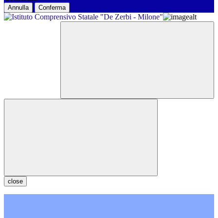
Annulla
Conferma
close