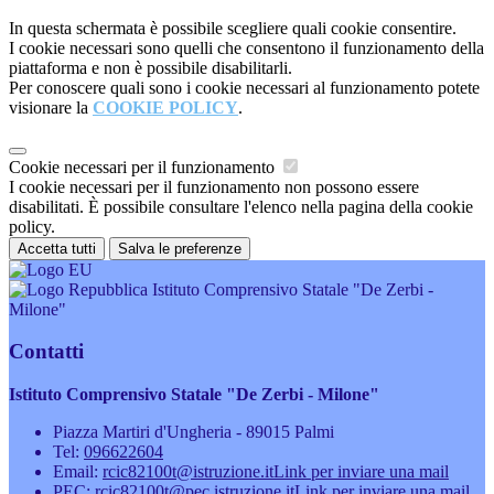
In questa schermata è possibile scegliere quali cookie consentire.
I cookie necessari sono quelli che consentono il funzionamento della
piattaforma e non è possibile disabilitarli.
Per conoscere quali sono i cookie necessari al funzionamento potete
visionare la
COOKIE POLICY
.
Cookie necessari per il funzionamento
I cookie necessari per il funzionamento non possono essere
disabilitati. È possibile consultare l'elenco nella pagina della cookie
policy.
Accetta tutti
Salva le preferenze
Istituto Comprensivo Statale "De Zerbi -
Milone"
Contatti
Istituto Comprensivo Statale "De Zerbi - Milone"
Piazza Martiri d'Ungheria - 89015 Palmi
Tel:
096622604
Email:
rcic82100t@istruzione.it
Link per inviare una mail
PEC:
rcic82100t@pec.istruzione.it
Link per inviare una mail