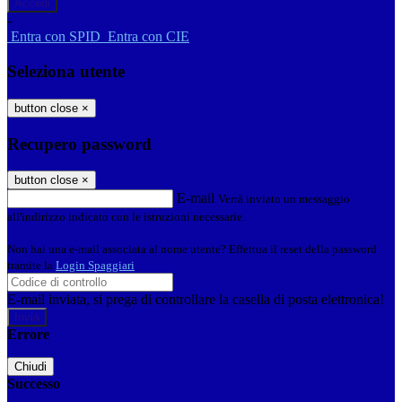
-
Entra con SPID
Entra con CIE
Seleziona utente
button close
×
Recupero password
button close
×
E-mail
Verrà inviato un messaggio
all'indirizzo indicato con le istruzioni necessarie.
Non hai una e-mail associata al nome utente? Effettua il reset della password
tramite la
Login Spaggiari
E-mail inviata, si prega di controllare la casella di posta elettronica!
Errore
Chiudi
Successo