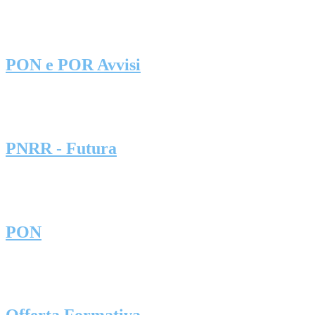
PON e POR Avvisi
PNRR - Futura
PON