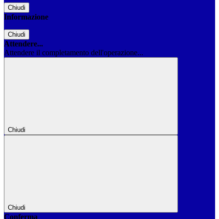
Chiudi
Informazione
Chiudi
Attendere...
Attendere il completamento dell'operazione...
Chiudi
Chiudi
Conferma