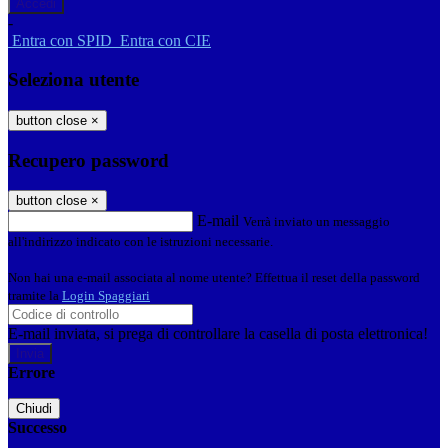
-
Entra con SPID
Entra con CIE
Seleziona utente
button close
×
Recupero password
button close
×
E-mail
Verrà inviato un messaggio
all'indirizzo indicato con le istruzioni necessarie.
Non hai una e-mail associata al nome utente? Effettua il reset della password
tramite la
Login Spaggiari
E-mail inviata, si prega di controllare la casella di posta elettronica!
Errore
Chiudi
Successo