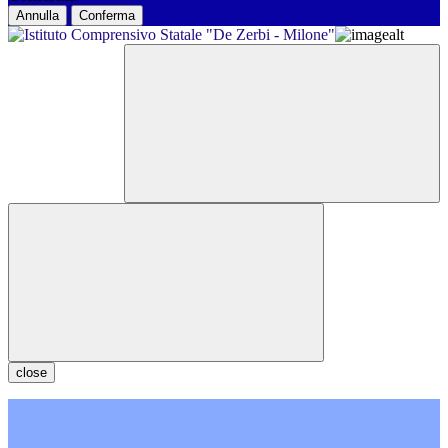
Annulla
Conferma
close