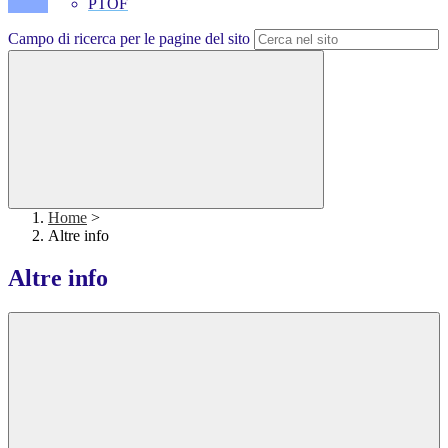
PTOF
Campo di ricerca per le pagine del sito
Home
>
Altre info
Altre info