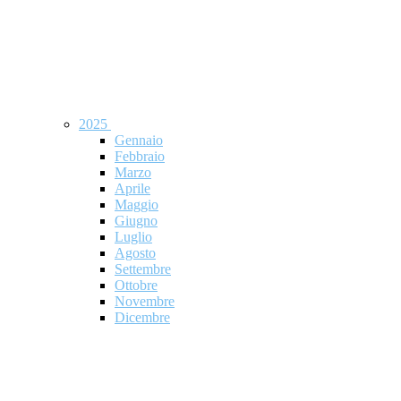
2025
Gennaio
Febbraio
Marzo
Aprile
Maggio
Giugno
Luglio
Agosto
Settembre
Ottobre
Novembre
Dicembre